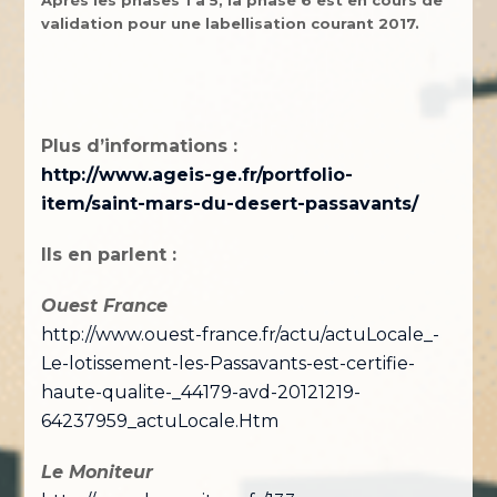
validation pour une labellisation courant 2017.
Plus d’informations :
http://www.ageis-ge.fr/portfolio-
item/saint-mars-du-desert-passavants/
Ils en parlent :
Ouest France
http://www.ouest-france.fr/actu/actuLocale_-
Le-lotissement-les-Passavants-est-certifie-
haute-qualite-_44179-avd-20121219-
64237959_actuLocale.Htm
Le Moniteur