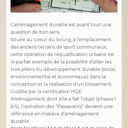
L’aménagement durable est avant tout une
question de bon sens.
Située au coeur du bourg, à l’emplacement
des anciens terrains de sport communaux,
cette opération de requalification urbaine est
le parfait exemple de la possibilité d’allier les
trois piliers du développement durable (social,
environnemental et économique) dans la
conception et la réalisation d’un lotissement.
Guidée par la certification HQE
Aménagement dont elle a fait l’objet (phases 1
à 4), l’opération des “Passavants” devient une
référence en matière d’aménagement
durable.
Après les phases 1 à 5, la phase 6 est en cours de