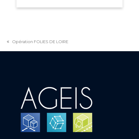
Opération FOLIES DE LOIRE
previous
post: