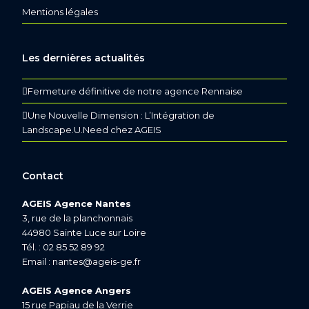
Mentions légales
Les dernières actualités
Fermeture définitive de notre agence Rennaise
Une Nouvelle Dimension : L’Intégration de
Landscape.U.Need chez AGEIS
Contact
AGEIS Agence Nantes
3, rue de la planchonnais
44980 Sainte Luce sur Loire
Tél. : 02 85 52 89 92
Email :
nantes@ageis-ge.fr
AGEIS Agence Angers
15 rue Papiau de la Verrie