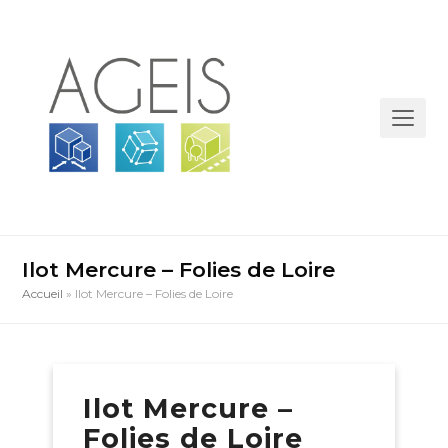
Ilot Mercure – Folies de Loire
Accueil
»
Ilot Mercure – Folies de Loire
bmit
Ilot Mercure –
Folies de Loire